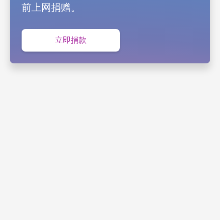
前上⽹捐赠。
立即捐款