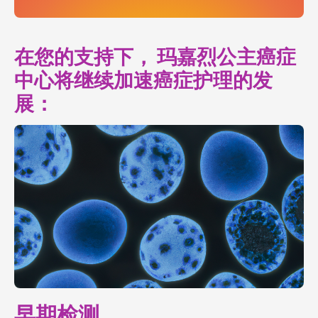
在您的支持下， 玛嘉烈公主癌症
中心将继续加速癌症护理的发
展：
早期检测