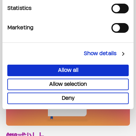
通过更具同理⼼的护理模式，提升病⼈的就医体验，让患者、康复
Statistics
者、其家⼈及照顾者都获得全⽅位的⽀援。
Marketing
从即⽇起⾄2026年6⽉11⽇，凡捐
款：
Show details
Allow all
Allow selection
Deny