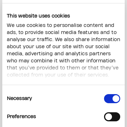
玛嘉烈公主癌症中⼼是创新癌症治疗的先驱。我们享誉全球的研究
成果，已成功转化为更新颖、更温和、更有效的治疗⽅案。考虑到
This website uses cookies
每位癌症患者的独特需要，我们正积极研发有望取代传统化疗的⽅
法，借此减轻癌症治疗对患者⾝⼼所带来的冲击。
We use cookies to personalise content and
ads, to provide social media features and to
analyse our traffic. We also share information
about your use of our site with our social
media, advertising and analytics partners
who may combine it with other information
that you’ve provided to them or that they’ve
collected from your use of their services.
Consent
Necessary
Selection
全方位支援
Preferences
作为全球最具研究实⼒的医疗机构之⼀，玛嘉烈公主癌症中⼼致⼒