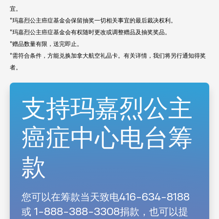
宜。
*玛嘉烈公主癌症基金会保留抽奖一切相关事宜的最后裁决权利。
*玛嘉烈公主癌症基金会有权随时更改或调整赠品及抽奖奖品。
*赠品数量有限，送完即止。
*需符合条件，方能兑换加拿大航空礼品卡。有关详情，我们将另行通知得奖
者。
⽀持玛嘉烈公主
癌症中⼼电台筹
款
您可以在筹款当天致电416-634-8188
或 1-888-388-3308捐款，也可以提