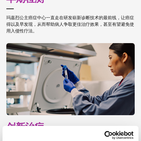
玛嘉烈公主癌症中⼼⼀直⾛在研发崭新诊断技术的最前线，让癌症
得以及早发现，从⽽帮助病⼈争取更佳治疗效果，甚⾄有望避免使
⽤⼊侵性疗法。
创新治疗